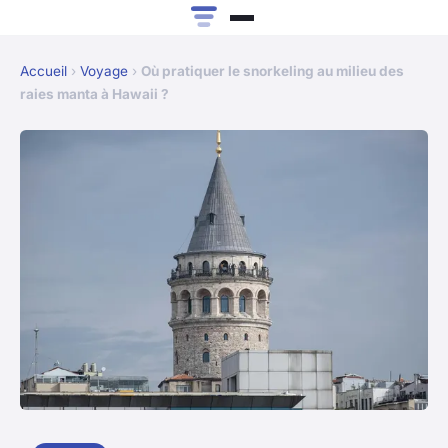
Accueil
›
Voyage
›
Où pratiquer le snorkeling au milieu des
raies manta à Hawaii ?