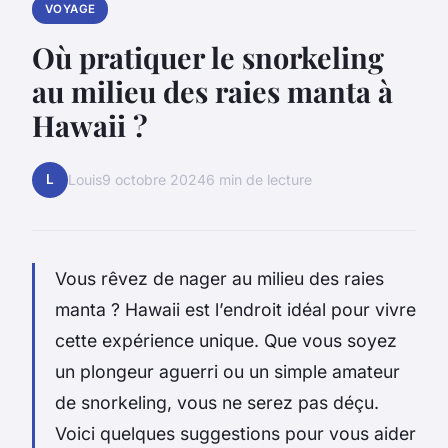
VOYAGE
Où pratiquer le snorkeling
au milieu des raies manta à
Hawaii ?
L
Louis
9 octobre 2024
6 min de lecture
Vous rêvez de nager au milieu des raies
manta ? Hawaii est l’endroit idéal pour vivre
cette expérience unique. Que vous soyez
un plongeur aguerri ou un simple amateur
de snorkeling, vous ne serez pas déçu.
Voici quelques suggestions pour vous aider