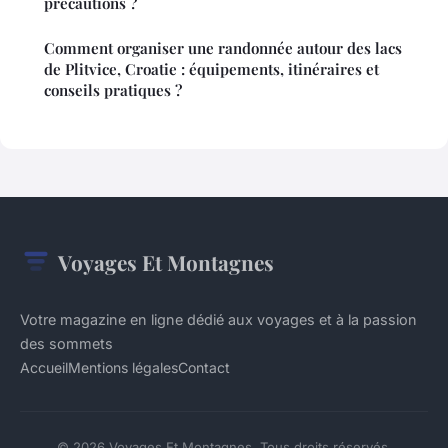
précautions ?
Comment organiser une randonnée autour des lacs
de Plitvice, Croatie : équipements, itinéraires et
conseils pratiques ?
Voyages Et Montagnes
Votre magazine en ligne dédié aux voyages et à la passion
des sommets
Accueil
Mentions légales
Contact
© 2026 Voyages Et Montagnes. Tous droits réservés.