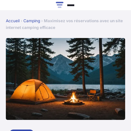
Accueil
›
Camping
›
Maximisez vos réservations avec un site
internet camping efficace